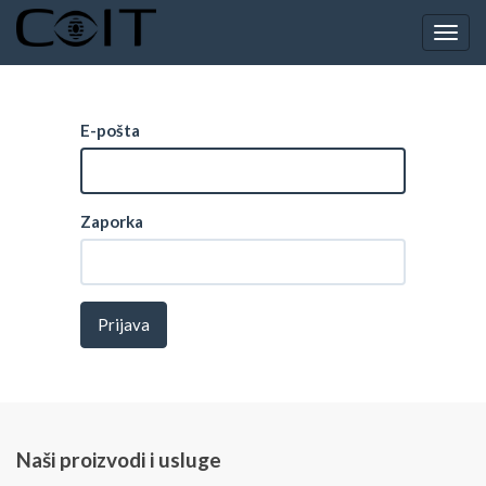
Togg
navig
E-pošta
Zaporka
Prijava
Naši proizvodi i usluge