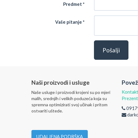
Predmet
Vaše pitanje
Pošalji
Naši proizvodi i usluge
Povež
Kontakt
Naše usluge i proizvodi krojeni su po mjeri
Prezent
malih, srednjih i velikih poduzeća koja su
spremna optimizirati svoj učinak i pritom
0917
ostvariti uštede.
dark
UDALJENA PODRŠKA